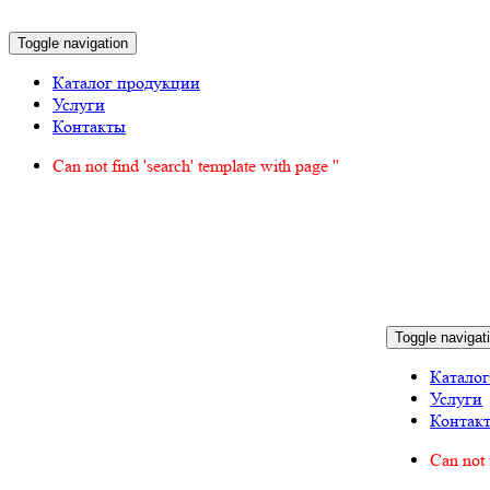
Toggle navigation
Каталог продукции
Услуги
Контакты
Can not find 'search' template with page ''
Toggle navigat
Катало
Услуги
Контак
Can not 