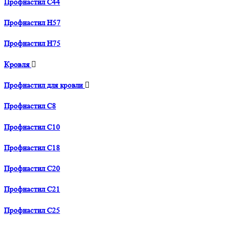
Профнастил С44
Профнастил H57
Профнастил H75
Кровля
Профнастил для кровли
Профнастил С8
Профнастил С10
Профнастил С18
Профнастил С20
Профнастил С21
Профнастил С25