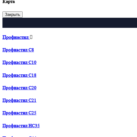
Карта
Закрыть
Профнастил
Профнастил С8
Профнастил С10
Профнастил С18
Профнастил С20
Профнастил С21
Профнастил С25
Профнастил HC35