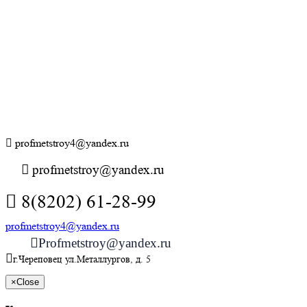
profmetstroy4@yandex.ru
profmetstroy@yandex.ru
8(8202) 61-28-99
profmetstroy4@yandex.ru
Profmetstroy@yandex.ru
г.Череповец ул.Металлургов, д. 5
×
Close