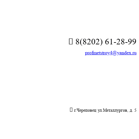
8(8202) 61-28-99
profmetstroy4@yandex.ru
г.Череповец ул.Металлургов, д. 5