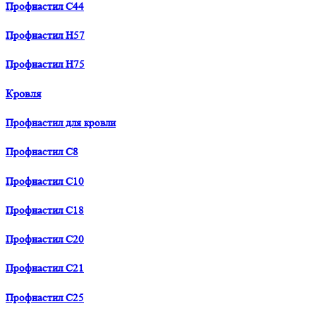
Профнастил С44
Профнастил H57
Профнастил H75
Кровля
Профнастил для кровли
Профнастил С8
Профнастил С10
Профнастил С18
Профнастил С20
Профнастил С21
Профнастил С25