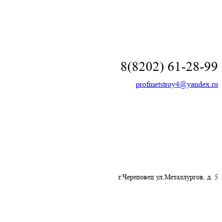
8(8202) 61-28-99
profmetstroy4@yandex.ru
г.Череповец ул.Металлургов, д. 5