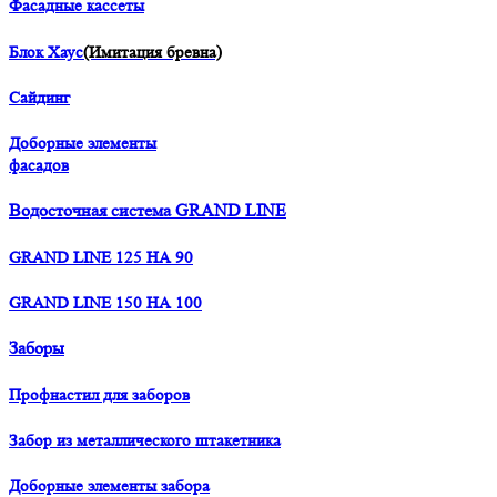
Фасадные кассеты
Блок Хаус
(Имитация бревна)
Сайдинг
Доборные элементы
фасадов
Водосточная система GRAND LINE
GRAND LINE 125 НА 90
GRAND LINE 150 НА 100
Заборы
Профнастил для заборов
Забор из металлического штакетника
Доборные элементы забора