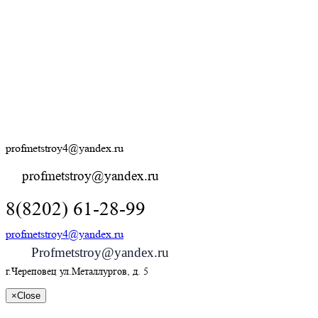
profmetstroy4@yandex.ru
profmetstroy@yandex.ru
8(8202) 61-28-99
profmetstroy4@yandex.ru
Profmetstroy@yandex.ru
г.Череповец ул.Металлургов, д. 5
×
Close