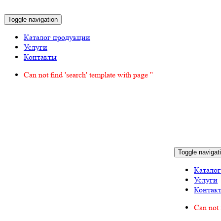
Toggle navigation
Каталог продукции
Услуги
Контакты
Can not find 'search' template with page ''
Toggle navigat
Катало
Услуги
Контак
Can not 