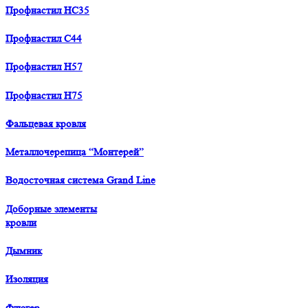
Профнастил HC35
Профнастил С44
Профнастил H57
Профнастил H75
Фальцевая кровля
Металлочерепица “Монтерей”
Водосточная система Grand Line
Доборные элементы
кровли
Дымник
Изоляция