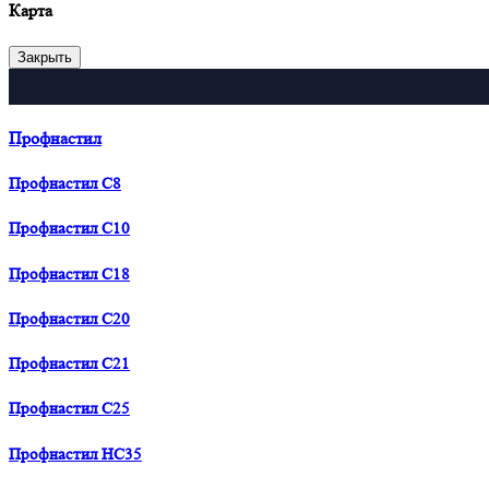
Карта
Закрыть
Профнастил
Профнастил С8
Профнастил С10
Профнастил С18
Профнастил С20
Профнастил С21
Профнастил С25
Профнастил HC35